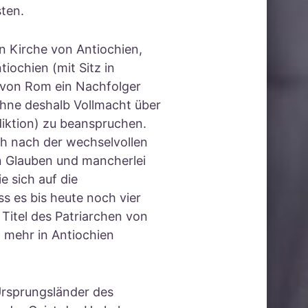
ten.
 Kirche von Antiochien,
tiochien (mit Sitz in
 von Rom ein Nachfolger
ohne deshalb Vollmacht über
sdiktion) zu beanspruchen.
ich nach der wechselvollen
n Glauben und mancherlei
e sich auf die
ss es bis heute noch vier
Titel des Patriarchen von
t mehr in Antiochien
Ursprungsländer des