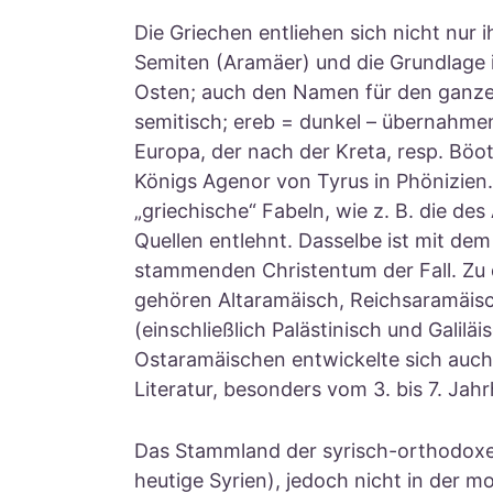
Die Griechen entliehen sich nicht nur 
Semiten (Aramäer) und die Grundlage 
Osten; auch den Namen für den ganze
semitisch; ereb = dunkel – übernahmen
Europa, der nach der Kreta, resp. Böo
Königs Agenor von Tyrus in Phönizien.
„griechische“ Fabeln, wie z. B. die des
Quellen entlehnt. Dasselbe ist mit d
stammenden Christentum der Fall. Zu
gehören Altaramäisch, Reichsaramäis
(einschließlich Palästinisch und Galilä
Ostaramäischen entwickelte sich auch
Literatur, besonders vom 3. bis 7. Jah
Das Stammland der syrisch-orthodoxe
heutige Syrien), jedoch nicht in der m