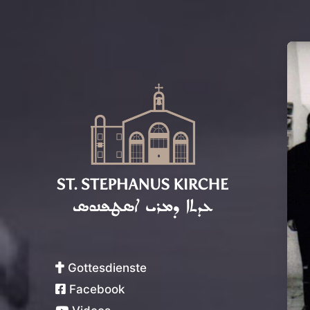
Syrisch-Orthodoxe Kirche von
Antiochien
Gottesdienste
Facebook