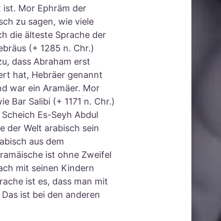
 ist. Mor Ephräm der
sch zu sagen, wie viele
h die älteste Sprache der
ebräus (+ 1285 n. Chr.)
zu, dass Abraham erst
rt hat, Hebräer genannt
nd war ein Aramäer. Mor
e Bar Salibi (+ 1171 n. Chr.)
r Scheich Es-Seyh Abdul
e der Welt arabisch sein
rabisch aus dem
ramäische ist ohne Zweifel
ach mit seinen Kindern
rache ist es, dass man mit
 Das ist bei den anderen