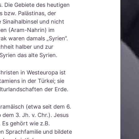
 Die Gebiete des heutigen
s bzw. Palästinas, der
 Sinaihalbinsel und nicht
ien (Aram-Nahrin) im
rak waren damals „Syrien“.
hheit halber und zur
rien das alte Syrien.
risten in Westeuropa ist
miens in der Türkei; sie
lturlandschaften der Erde.
ramäisch (etwa seit dem 6.
b dem 3. Jh. v. Chr.). Jesus
 Es gehört wie z.B.
n Sprachfamilie und bildete