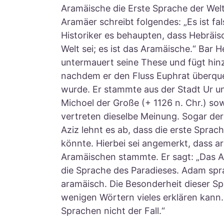
Aramäische die Erste Sprache der Welt
Aramäer schreibt folgendes: „Es ist fal
Historiker es behaupten, dass Hebräisc
Welt sei; es ist das Aramäische.“ Bar H
untermauert seine These und fügt hin
nachdem er den Fluss Euphrat überque
wurde. Er stammte aus der Stadt Ur u
Michoel der Große (+ 1126 n. Chr.) sowi
vertreten dieselbe Meinung. Sogar de
Aziz lehnt es ab, dass die erste Sprach
könnte. Hierbei sei angemerkt, dass a
Aramäischen stammte. Er sagt: „Das A
die Sprache des Paradieses. Adam spr
aramäisch. Die Besonderheit dieser Sp
wenigen Wörtern vieles erklären kann.
Sprachen nicht der Fall.“