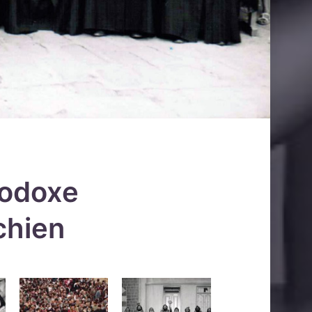
hodoxe
chien