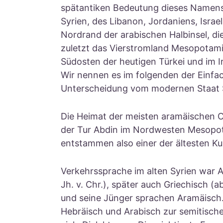
spätantiken Bedeutung dieses Namens.
Syrien, des Libanon, Jordaniens, Israel
Nordrand der arabischen Halbinsel, die
zuletzt das Vierstromland Mesopotam
Südosten der heutigen Türkei und im I
Wir nennen es im folgenden der Einfac
Unterscheidung vom modernen Staat Sy
Die Heimat der meisten aramäischen Ch
der Tur Abdin im Nordwesten Mesopota
entstammen also einer der ältesten Ku
Verkehrssprache im alten Syrien war A
Jh. v. Chr.), später auch Griechisch (a
und seine Jünger sprachen Aramäisch.
Hebräisch und Arabisch zur semitische