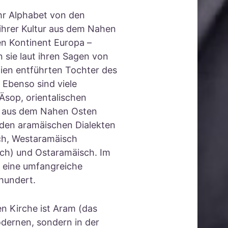
ihr Alphabet von den
ihrer Kultur aus dem Nahen
n Kontinent Europa –
 sie laut ihren Sagen von
tien entführten Tochter des
 Ebenso sind viele
 Äsop, orientalischen
em aus dem Nahen Osten
 den aramäischen Dialekten
ch, Westaramäisch
isch) und Ostaramäisch. Im
 eine umfangreiche
rhundert.
n Kirche ist Aram (das
odernen, sondern in der