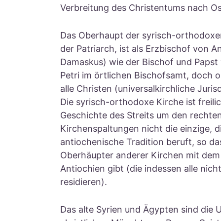
Verbreitung des Christentums nach Os
Das Oberhaupt der syrisch-orthodoxen
der Patriarch, ist als Erzbischof von An
Damaskus) wie der Bischof und Papst
Petri im örtlichen Bischofsamt, doch 
alle Christen (universalkirchliche Juri
Die syrisch-orthodoxe Kirche ist freil
Geschichte des Streits um den rechte
Kirchenspaltungen nicht die einzige, di
antiochenische Tradition beruft, so da
Oberhäupter anderer Kirchen mit dem 
Antiochien gibt (die indessen alle nich
residieren).
Das alte Syrien und Ägypten sind die 