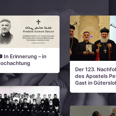
In Erinnerung – in
ochachtung
Der 123. Nachfo
des Apostels Pe
Gast in Güterslo