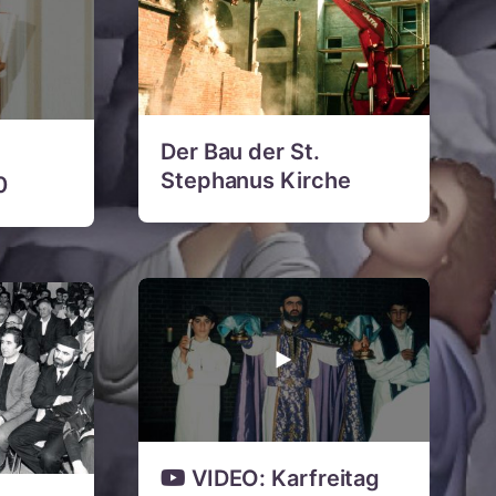
Der Bau der St.
Stephanus Kirche
0
VIDEO: Karfreitag