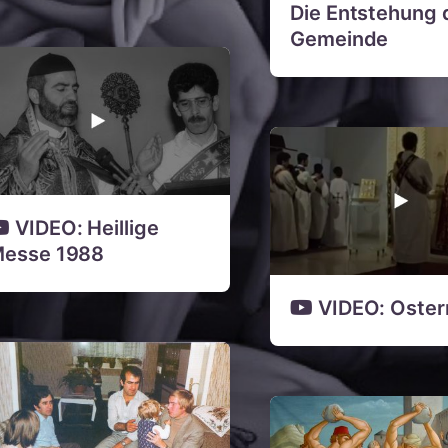
Die Entstehung 
Gemeinde
VIDEO: Heillige
esse 1988
VIDEO: Oster