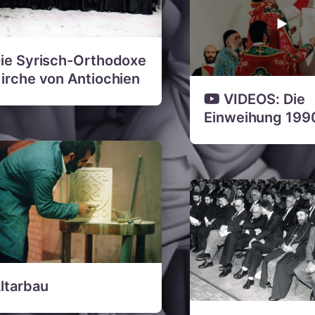
ie Syrisch-Orthodoxe
irche von Antiochien
VIDEOS: Die
Einweihung 199
ltarbau