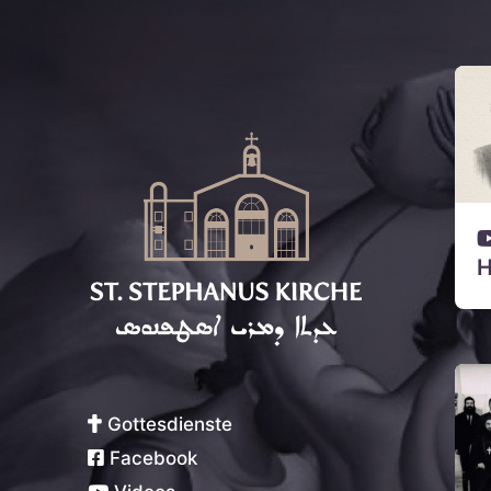
H
Syrisch-Orthodoxe Kirche von
Antiochien
Gottesdienste
Facebook