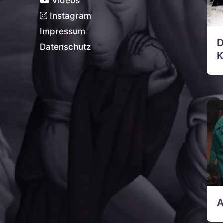
Videos
Instagram
Impressum
D
Datenschutz
K
A