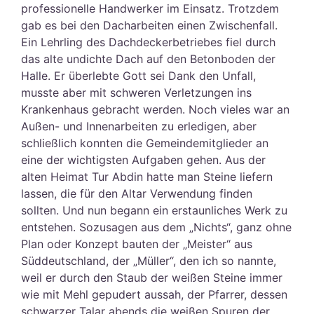
professionelle Handwerker im Einsatz. Trotzdem
gab es bei den Dacharbeiten einen Zwischenfall.
Ein Lehrling des Dachdeckerbetriebes fiel durch
das alte undichte Dach auf den Betonboden der
Halle. Er überlebte Gott sei Dank den Unfall,
musste aber mit schweren Verletzungen ins
Krankenhaus gebracht werden. Noch vieles war an
Außen- und Innenarbeiten zu erledigen, aber
schließlich konnten die Gemeindemitglieder an
eine der wichtigsten Aufgaben gehen. Aus der
alten Heimat Tur Abdin hatte man Steine liefern
lassen, die für den Altar Verwendung finden
sollten. Und nun begann ein erstaunliches Werk zu
entstehen. Sozusagen aus dem „Nichts“, ganz ohne
Plan oder Konzept bauten der „Meister“ aus
Süddeutschland, der „Müller“, den ich so nannte,
weil er durch den Staub der weißen Steine immer
wie mit Mehl gepudert aussah, der Pfarrer, dessen
schwarzer Talar abends die weißen Spuren der