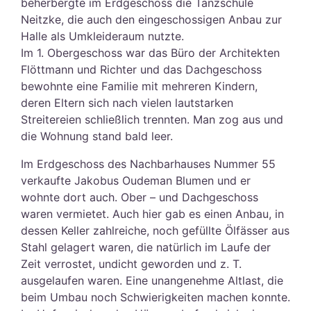
beherbergte im Erdgeschoss die Tanzschule
Neitzke, die auch den eingeschossigen Anbau zur
Halle als Umkleideraum nutzte.
Im 1. Obergeschoss war das Büro der Architekten
Flöttmann und Richter und das Dachgeschoss
bewohnte eine Familie mit mehreren Kindern,
deren Eltern sich nach vielen lautstarken
Streitereien schließlich trennten. Man zog aus und
die Wohnung stand bald leer.
Im Erdgeschoss des Nachbarhauses Nummer 55
verkaufte Jakobus Oudeman Blumen und er
wohnte dort auch. Ober – und Dachgeschoss
waren vermietet. Auch hier gab es einen Anbau, in
dessen Keller zahlreiche, noch gefüllte Ölfässer aus
Stahl gelagert waren, die natürlich im Laufe der
Zeit verrostet, undicht geworden und z. T.
ausgelaufen waren. Eine unangenehme Altlast, die
beim Umbau noch Schwierigkeiten machen konnte.