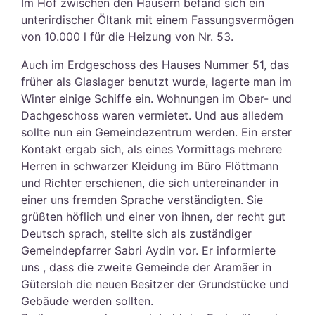
Im Hof zwischen den Häusern befand sich ein
unterirdischer Öltank mit einem Fassungsvermögen
von 10.000 l für die Heizung von Nr. 53.
Auch im Erdgeschoss des Hauses Nummer 51, das
früher als Glaslager benutzt wurde, lagerte man im
Winter einige Schiffe ein. Wohnungen im Ober- und
Dachgeschoss waren vermietet. Und aus alledem
sollte nun ein Gemeindezentrum werden. Ein erster
Kontakt ergab sich, als eines Vormittags mehrere
Herren in schwarzer Kleidung im Büro Flöttmann
und Richter erschienen, die sich untereinander in
einer uns fremden Sprache verständigten. Sie
grüßten höflich und einer von ihnen, der recht gut
Deutsch sprach, stellte sich als zuständiger
Gemeindepfarrer Sabri Aydin vor. Er informierte
uns , dass die zweite Gemeinde der Aramäer in
Gütersloh die neuen Besitzer der Grundstücke und
Gebäude werden sollten.