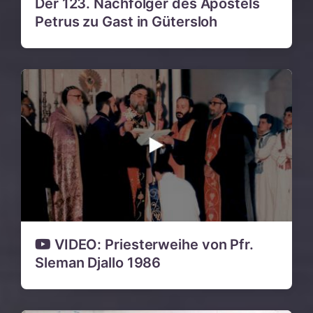
Der 123. Nachfolger des Apostels
Petrus zu Gast in Gütersloh
VIDEO: Priesterweihe von Pfr.
Sleman Djallo 1986