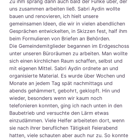
Zu ihm sprang dann auch bald der Funke über, der
uns zusammen arbeiten ließ. Sabri Aydin wollte
bauen und renovieren, ich hielt unsere
gemeinsamen Ideen, die wir in vielen abendlichen
Gesprächen entwickelten, in Skizzen fest, half ihm
beim Formulieren von Briefen an Behörden.
Die Gemeindemitglieder begannen im Erdgeschoss
unter unseren Büroräumen zu arbeiten. Man wollte
sich einen kirchlichen Raum schaffen, selbst und
mit eigenen Mittel. Sabri Aydin ordnete an und
organisierte Material. Es wurde über Wochen und
Monate an jedem Tag spät nachmittags und
abends gehämmert, gebohrt, geklopft. Hin und
wieder, besonders wenn wir kaum noch
telefonieren konnten, ging ich nach unten in den
Baubetrieb und versuchte den Lärm etwas
einzudämmen. Viele Helfer arbeiteten dort, wenn
sie nach ihrer beruflichen Tätigkeit Feierabend
hatten, viele schauten aber auch nur zu. So konnte