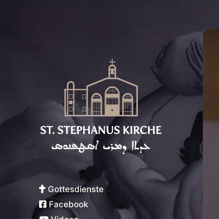
Syrisch-Orthodoxe Kirche von
Antiochien
Gottesdienste
Facebook