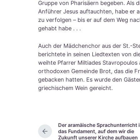
Gruppe von Pharisäern begeben. Als di
Anführer Jesus auftauchten, habe er a
zu verfolgen – bis er auf dem Weg na
gehabt habe . . .
Auch der Mädchenchor aus der St.-S
berichtete in seinen Liedtexten von d
weihte Pfarrer Miltiades Stavropoulos 
orthodoxen Gemeinde Brot, das die F
gebacken hatten. Es wurde den Gäst
griechischem Wein gereicht.
Der aramäische Sprachunterricht i
das Fundament, auf dem wir die
V
Zukunft unserer Kirche aufbauen