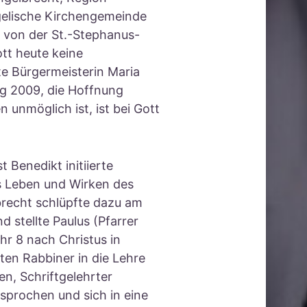
ngelische Kirchengemeinde
n von der St.-Stephanus-
ott heute keine
te Bürgermeisterin Maria
ng 2009, die Hoffnung
 unmöglich ist, ist bei Gott
 Benedikt initiierte
 Leben und Wirken des
brecht schlüpfte dazu am
nd stellte Paulus (Pfarrer
hr 8 nach Christus in
ten Rabbiner in die Lehre
en, Schriftgelehrter
prochen und sich in eine