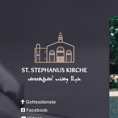
Syrisch-Orthodoxe Kirche von
Antiochien
Gottesdienste
Facebook