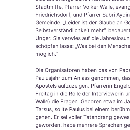
Stadtmitte, Pfarrer Volker Walle, eva
Friedrichsdorf, und Pfarrer Sabri Aydi
Gemeinde. „Leider ist der Glaube an G
Selbstverständlichkeit mehr“, bedauer
Unger. Sie verwies auf die Jahreslosu
schöpfen lasse: „Was bei den Menschen
möglich.“
Die Organisatoren haben das von Papst
Paulusjahr zum Anlass genommen, das
Apostels aufzuzeigen. Pfarrerin Engel
Freitag in die Rolle der Interviewerin u
Walle) die Fragen. Geboren etwa im Ja
Tarsus, sollte Paulus bei einem berühm
gehen. Er sei voller Tatendrang gewes
geworden, habe mehrere Sprachen ges