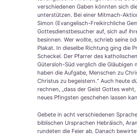
verschiedenen Gaben könnten sich die
unterstützen. Bei einer Mitmach-Aktio
Simon (Evangelisch-Freikirchliche Gem
Gottesdienstbesucher auf, sich auf ih
besinnen. Wer wollte, schrieb seine od
Plakat. In dieselbe Richtung ging die 
Scheckel. Der Pfarrer des katholische
Gütersloh-Süd verglich die Gläubigen 
haben die Aufgabe, Menschen zu Chris
Christus zu begeistern.“ Auch heute d
rechnen, „dass der Geist Gottes weht, w
neues Pfingsten geschehen lassen kan
Gebete in acht verschiedenen Sprach
biblischen Ursprachen Hebräisch, Ara
rundeten die Feier ab. Danach bewirtet