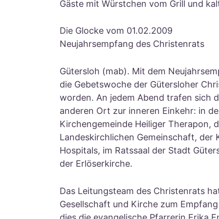
Gäste mit Würstchen vom Grill und ka
Die Glocke vom 01.02.2009
Neujahrsempfang des Christenrats
Gütersloh (mab). Mit dem Neujahrsemp
die Gebetswoche der Gütersloher Chri
worden. An jedem Abend trafen sich d
anderen Ort zur inneren Einkehr: in d
Kirchengemeinde Heiliger Therapon, d
Landeskirchlichen Gemeinschaft, der K
Hospitals, im Ratssaal der Stadt Güter
der Erlöserkirche.
Das Leitungsteam des Christenrats hatt
Gesellschaft und Kirche zum Empfang e
dies die evangelische Pfarrerin Erika 