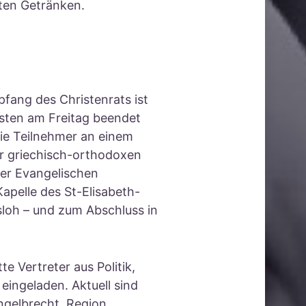
lten Getränken.
fang des Christenrats ist
sten am Freitag beendet
ie Teilnehmer an einem
er griechisch-orthodoxen
er Evangelischen
apelle des St-Elisabeth-
sloh – und zum Abschluss in
e Vertreter aus Politik,
ingeladen. Aktuell sind
Engelbrecht, Region