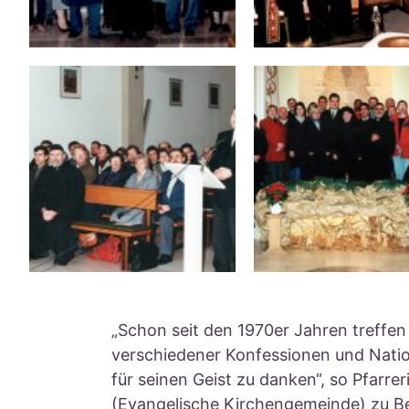
„Schon seit den 1970er Jahren treffe
verschiedener Konfessionen und Natio
für seinen Geist zu danken“, so Pfarrer
(Evangelische Kirchengemeinde) zu Beg